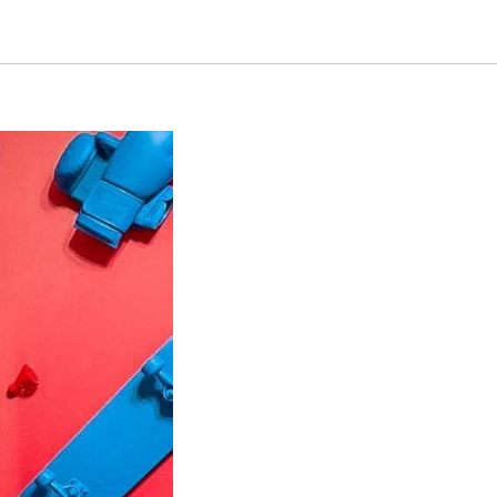
Игорем