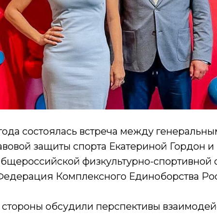
1 года состоялась встреча между генеральн
вовой защиты спорта Екатериной Гордон и 
бщероссийской физкультурно-спортивной
Федерация Комплексного Единоборства Ро
и стороны обсудили перспективы взаимодей