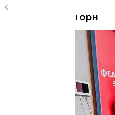
Встреча
Горн