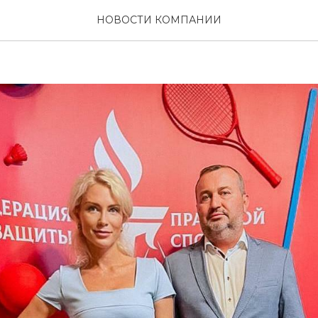
 Екатерины Гордон с 
НОВОСТИ КОМПАНИИ