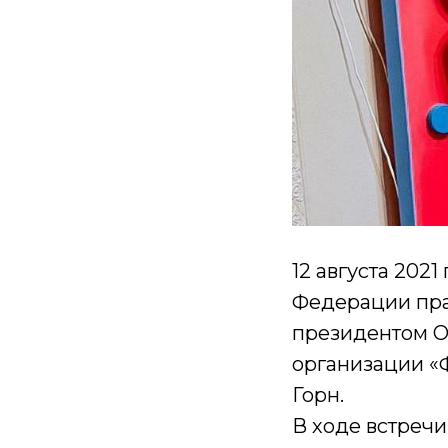
12 августа 202
Федерации пра
президентом О
организации «
Горн.
В ходе встреч