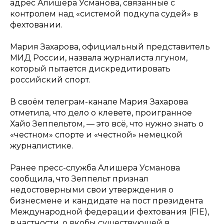
адрес Алишера Усманова, связанные с
контролем над «системой подкупа судей» в
фехтовании.
Мария Захарова, официальный представитель
МИД России, назвала журналиста лгуном,
который пытается дискредитировать
российский спорт.
В своём телеграм-канале Мария Захарова
отметила, что дело о клевете, проигранное
Хайо Зеппельтом, — это всё, что нужно знать о
«честном» спорте и «честной» немецкой
журналистике.
Ранее пресс-служба Алишера Усманова
сообщила, что Зеппельт признал
недостоверными свои утверждения о
бизнесмене и кандидате на пост президента
Международной федерации фехтования (FIE),
в частности, о якобы существующей в