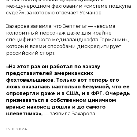
международном фехтовании «системе подкупа
судей», за которую отвечает Усманов.
Захарова заявила, что Зеппельт — «весьма
колоритный персонаж даже для крайне
специфического медиаландшафта Германии»,
который всеми способами дискредитирует
российский спорт.
«На этот раз он работал по заказу
представителей американских
фехтовальщиков. Только вот теперь его
ложь оказалась настолько безумной, что ее
опровергли даже и в США, и в ФРГ. Очередь
признаваться в собственном циничном
вранье наконец дошла и до самого
клеветника»,
— заявила Захарова.
15.11.2024