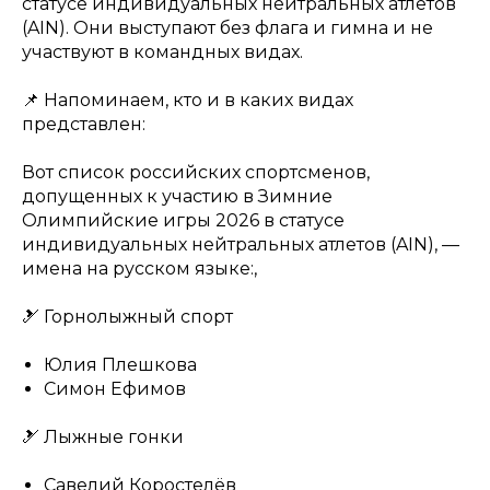
статусе индивидуальных нейтральных атлетов
(AIN). Они выступают без флага и гимна и не
участвуют в командных видах.
📌 Напоминаем, кто и в каких видах
представлен:
Вот список российских спортсменов,
допущенных к участию в Зимние
Олимпийские игры 2026 в статусе
индивидуальных нейтральных атлетов (AIN), —
имена на русском языке:,
🎿 Горнолыжный спорт
Юлия Плешкова
Симон Ефимов
🎿 Лыжные гонки
Савелий Коростелёв