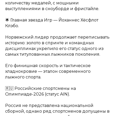
количеству медалей, с мощными
выступлениями в сноуборде и фристайле.
🌟 Главная звезда Игр — Йоханнес Хёсфлот
Клэбо.
Норвежский лидер продолжает переписывать
историю: золото в спринте и командных
дисциплинах укрепило его статус одного из
самых титулованных лыжников поколения.
Его финишная скорость и тактическое
хладнокровие — эталон современного
лыжного спорта.
🇷🇺 Российские спортсмены на
Олимпиаде-2026 (статус AIN).
Россия не представлена национальной
сборной, однако ряд спортсменов допущены в