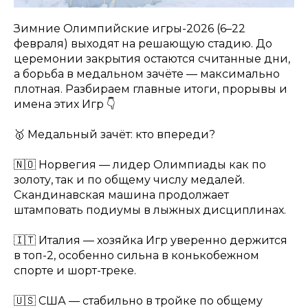
Зимние Олимпийские игры-2026 (6–22
февраля) выходят на решающую стадию. До
церемонии закрытия остаются считанные дни,
а борьба в медальном зачёте — максимально
плотная. Разбираем главные итоги, прорывы и
имена этих Игр 👇
🥇 Медальный зачёт: кто впереди?
🇳🇴 Норвегия — лидер Олимпиады как по
золоту, так и по общему числу медалей.
Скандинавская машина продолжает
штамповать подиумы в лыжных дисциплинах.
🇮🇹 Италия — хозяйка Игр уверенно держится
в топ-2, особенно сильна в конькобежном
спорте и шорт-треке.
🇺🇸 США — стабильно в тройке по общему