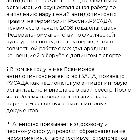
антидопинговое агентство», независимая
организация, осуществляющая работу по
выявлению нарушений антидопинговых
правил на территории России.РУСАДА
появилась в начале 2008 года, благодаря
Федеральному агентству по физической
культуре и спорту, после утверждения о
совместной работе с Международной
конвенцией о борьбе с допингом в спорте.
🧪 В том же году, в мае Всемирное
антидопинговое агентство (ВАДА) признало
РУСАДА как национальную антидопинговую
организацию и внесла ее в свой реестр. После
чего Россия перевела и легализовала
переводы основных антидопинговых
документов.
💊 Агентство призывает к здоровому и
честному спорту, проводит образовательные
мероприятия, а также тестирует спортсменов